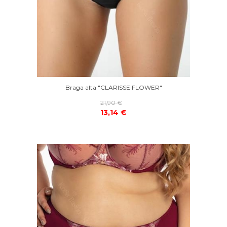
Braga alta "CLARISSE FLOWER"
21,90 €
13,14 €