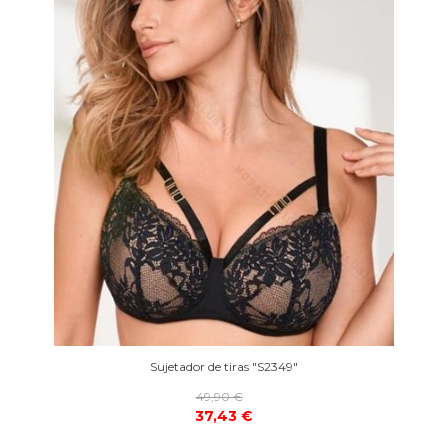
Sujetador de tiras "S2349"
49,90 €
37,43 €