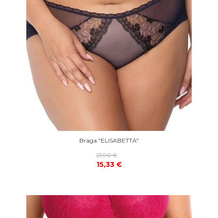
Braga "ELISABETTA"
21,90 €
15,33 €