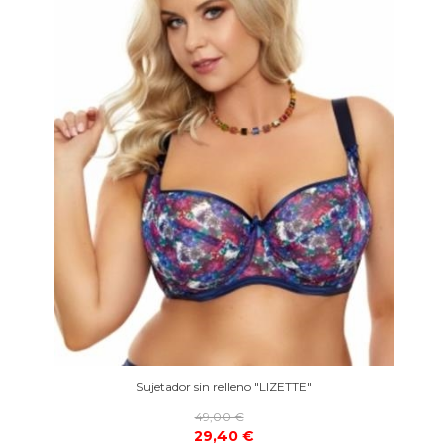
Sujetador sin relleno "LIZETTE"
49,00 €
29,40 €