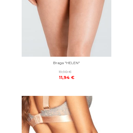
Braga "HELEN"
19,90 €
11,94 €