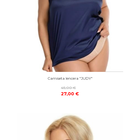
Camiseta lencera "JUDY"
45,00 €
27,00 €