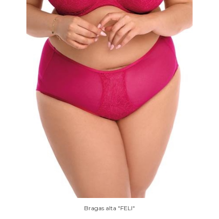
Bragas alta "FELI"