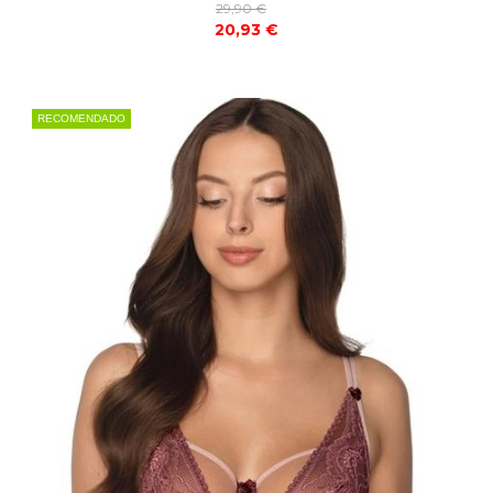
29,90 €
20,93 €
RECOMENDADO