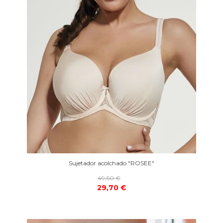
Sujetador acolchado "ROSEE"
49,50 €
29,70 €