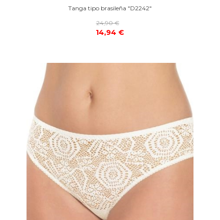
Tanga tipo brasileña "D2242"
24,90 €
14,94 €