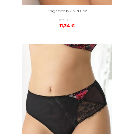
Braga tipo bikini "LENI"
18,90 €
11,34 €