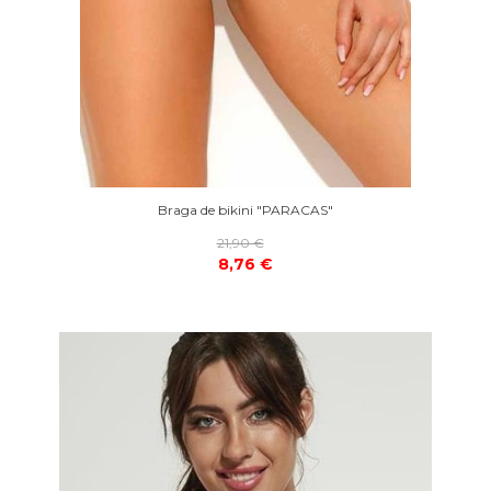
Braga de bikini "PARACAS"
21,90 €
8,76 €