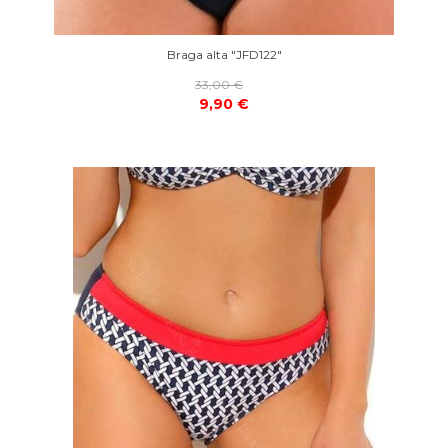
Braga alta "JFD122"
33,00 €
9,90 €