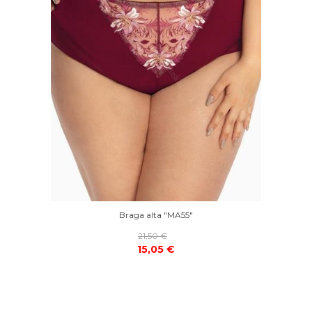
Braga alta "MA55"
21,50 €
15,05 €