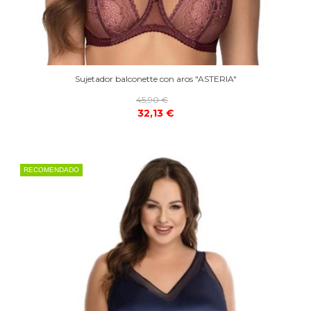
Sujetador balconette con aros "ASTERIA"
45,90 €
32,13 €
RECOMENDADO