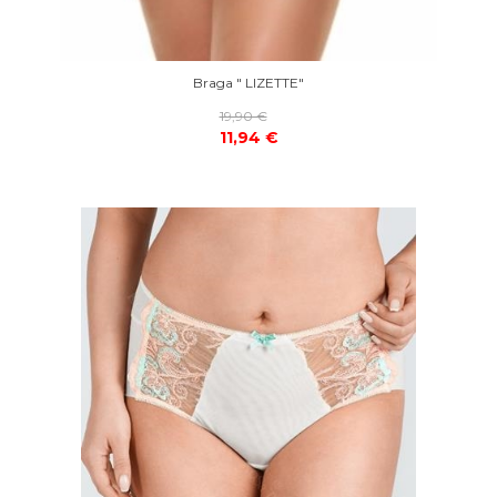
Braga " LIZETTE"
19,90 €
11,94 €