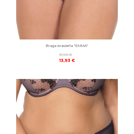
Braga brasileña "EMMA"
19,90 €
13,93 €