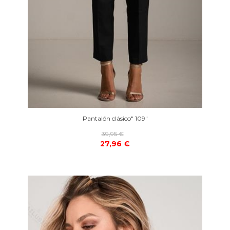
Pantalón clásico" 109"
39,95 €
27,96 €