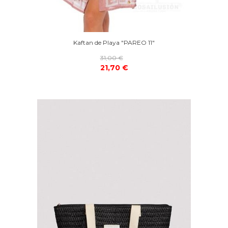
Kaftan de Playa "PAREO 11"
31,00 €
21,70 €