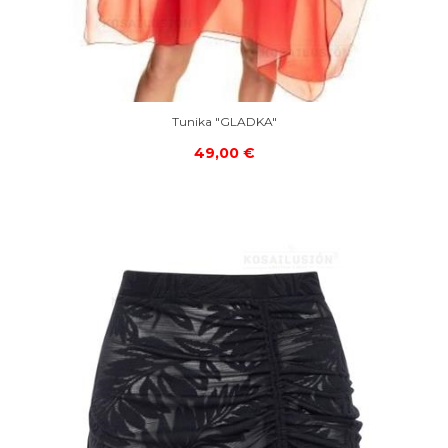
Tunika "GLADKA"
49,00 €