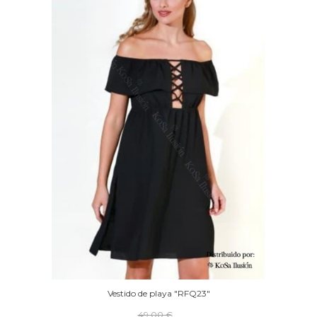
Vestido de playa "RFQ23"
49,00 €