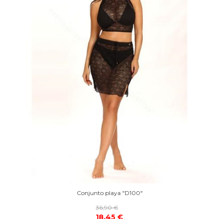
Conjunto playa "D100"
36,90 €
18,45 €