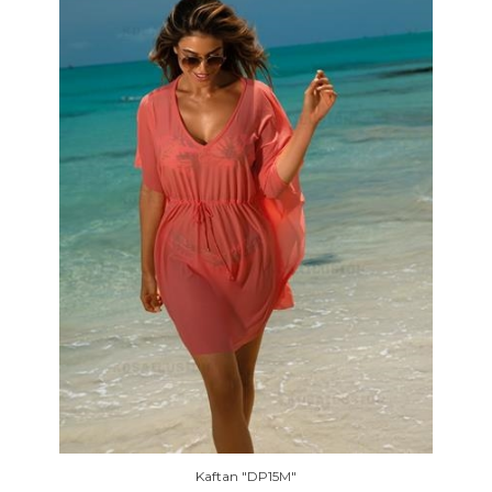
Kaftan "DP15M"