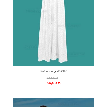
Kaftan largo DP11K
45,00 €
36,00 €