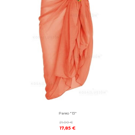
Pareo "13"
21,00 €
17,85 €