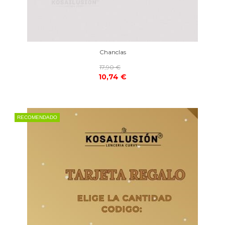
Chanclas
17,90 €
10,74 €
RECOMENDADO