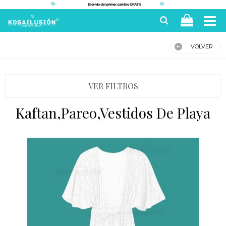
VOLVER
VER FILTROS
Kaftan,pareo,vestidos De Playa