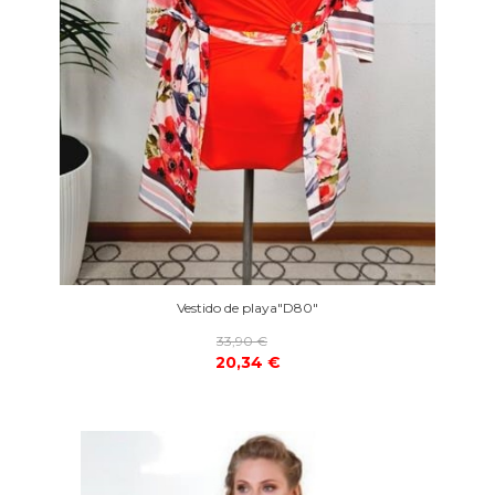
Vestido de playa"D80"
33,90 €
20,34 €