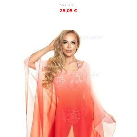
33,00 €
28,05 €