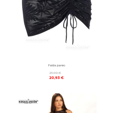
Falda pareo
29,90 €
20,93 €