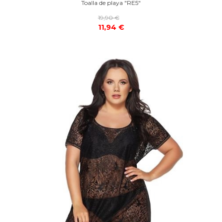
Toalla de playa "RE5"
19,90 €
11,94 €