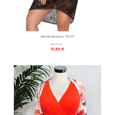
Vestido de playa "SP22"
45,00 €
31,50 €