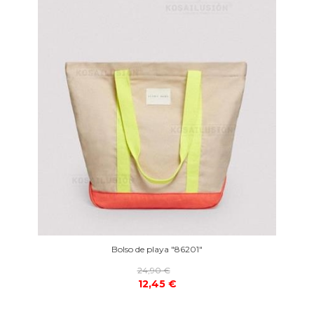
Bolso de playa "86201"
24,90 €
12,45 €