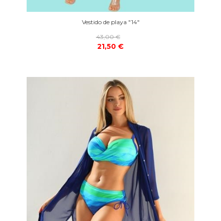
Vestido de playa "14"
43,00 €
21,50 €