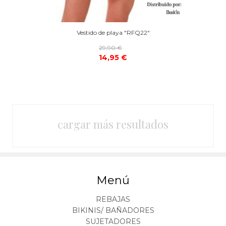
Vestido de playa "RFQ22"
29,90 €
14,95 €
cargar más resultados
Menú
REBAJAS
BIKINIS/ BAÑADORES
SUJETADORES