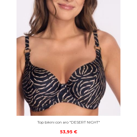
Top bikini con aro "DESERT NIGHT"
53,95 €