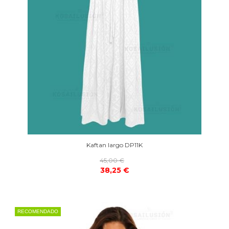
Kaftan largo DP11K
45,00 €
38,25 €
RECOMENDADO