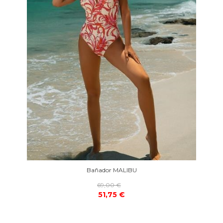
Bañador MALIBU
69,00 €
51,75 €