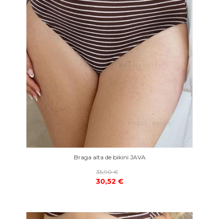
Braga alta de bikini JAVA
35,90 €
30,52 €