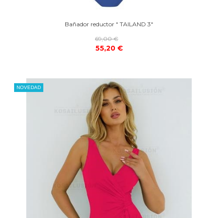
Bañador reductor " TAILAND 3"
69,00 €
55,20 €
NOVEDAD