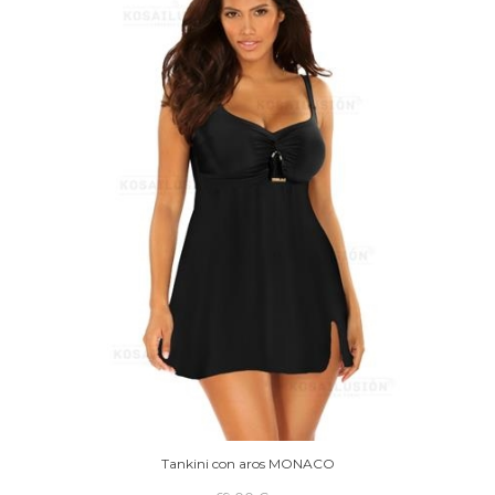
Tankini con aros MONACO