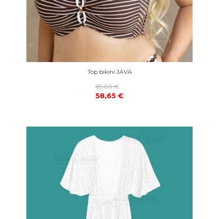
Top bikini JAVA
69,00 €
58,65 €