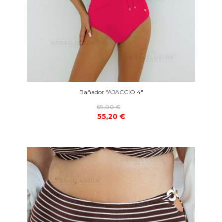
Bañador "AJACCIO 4"
69,00 €
55,20 €