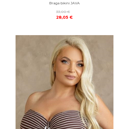
Braga bikini JAVA
33,00 €
28,05 €