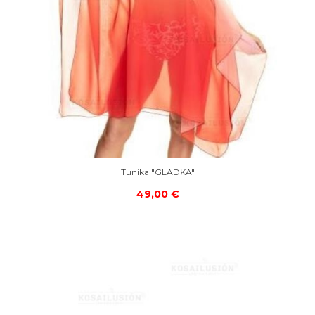
Tunika "GLADKA"
49,00 €