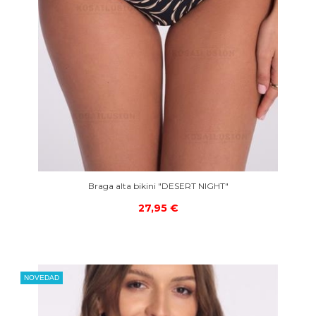
Braga alta bikini "DESERT NIGHT"
27,95 €
NOVEDAD