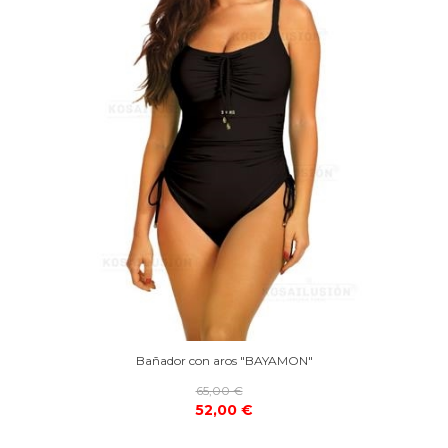
Bañador con aros "BAYAMON"
65,00 €
52,00 €