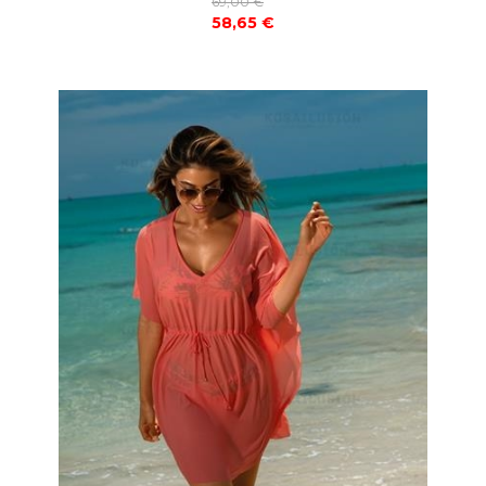
69,00 €
58,65 €