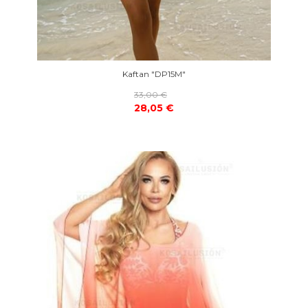
Kaftan "DP15M"
33,00 €
28,05 €