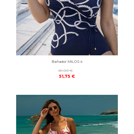
Bañador MILOS 4
69,00 €
51,75 €