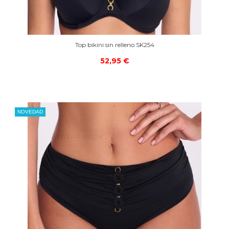
Top bikini sin relleno SK254
52,95 €
NOVEDAD