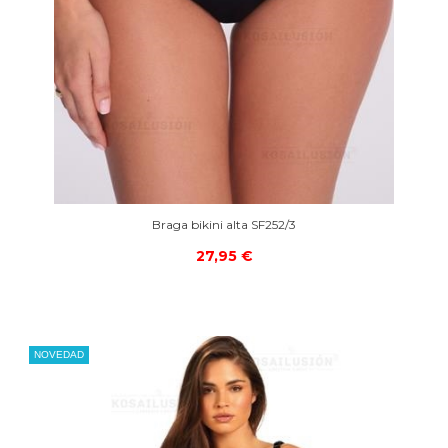
Braga bikini alta SF252/3
27,95 €
NOVEDAD