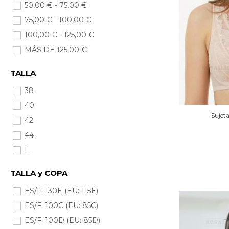
50,00 € - 75,00 €
75,00 € - 100,00 €
100,00 € - 125,00 €
MÁS DE 125,00 €
TALLA
38
40
Sujet
42
44
L
TALLA y COPA
ES/F: 130E (EU: 115E)
ES/F: 100C (EU: 85C)
ES/F: 100D (EU: 85D)