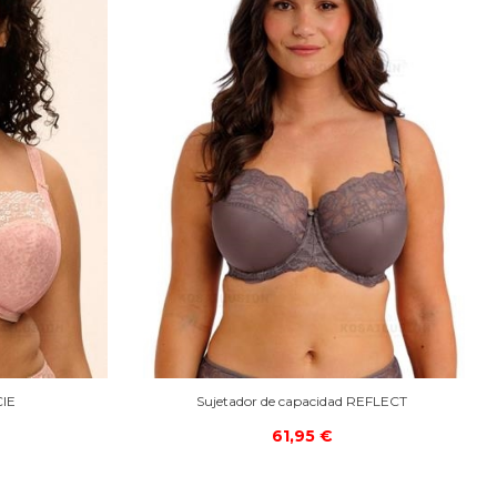
CIE
Sujetador de capacidad REFLECT
61,95 €