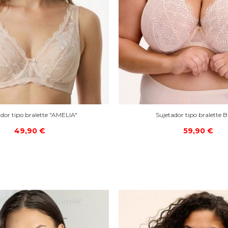
ador tipo bralette "AMELIA"
Sujetador tipo bralette 
49,90 €
59,90 €