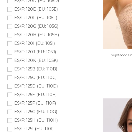
ES/F: 120D (EU: 105D)
ES/F: 120E (EU: 105E)
ES/F: 120F (EU: 105F)
ES/F: 120G (EU: 105G)
ES/F: 120H (EU: 105H)
ES/F: 120I (EU: 105I)
ES/F: 120J (EU: 105J)
Sujetador si
ES/F: 120K (EU: 105K)
ES/F: 125B (EU: 110B)
ES/F: 125C (EU: 110C)
ES/F: 125D (EU: 110D)
ES/F: 125E (EU: 110E)
ES/F: 125F (EU: 110F)
ES/F: 125G (EU: 110G)
ES/F: 125H (EU: 110H)
ES/F: 125I (EU: 110I)