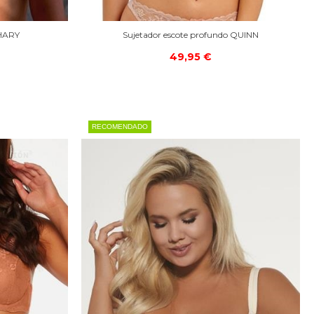
AHARY
Sujetador escote profundo QUINN
49,95 €
RECOMENDADO