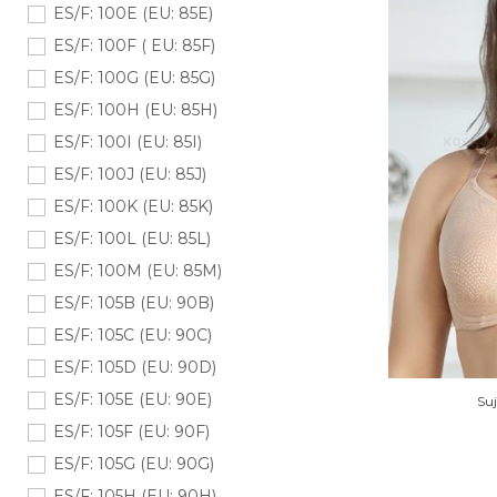
ES/F: 100E (EU: 85E)
ES/F: 100F ( EU: 85F)
ES/F: 100G (EU: 85G)
ES/F: 100H (EU: 85H)
ES/F: 100I (EU: 85I)
ES/F: 100J (EU: 85J)
ES/F: 100K (EU: 85K)
ES/F: 100L (EU: 85L)
ES/F: 100M (EU: 85M)
ES/F: 105B (EU: 90B)
ES/F: 105C (EU: 90C)
ES/F: 105D (EU: 90D)
ES/F: 105E (EU: 90E)
Su
ES/F: 105F (EU: 90F)
ES/F: 105G (EU: 90G)
ES/F: 105H (EU: 90H)