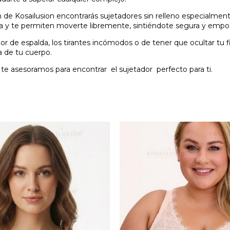
 de Kosailusion encontrarás sujetadores sin relleno especialment
ura y te permiten moverte libremente, sintiéndote segura y empo
lor de espalda, los tirantes incómodos o de tener que ocultar tu
sa de tu cuerpo.
 te asesoramos para encontrar el sujetador perfecto para ti.