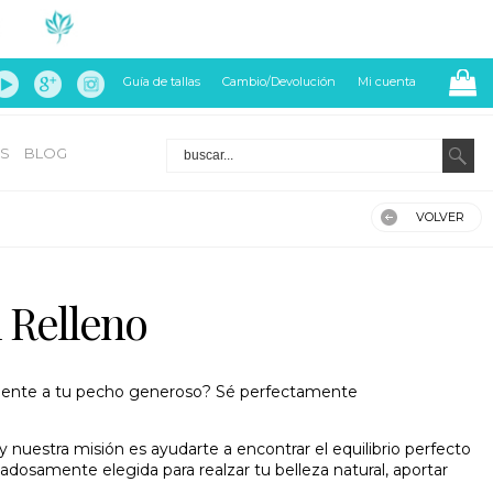
Guía de tallas
Cambio/Devolución
Mi cuenta
S
BLOG
VOLVER
 Relleno
almente a tu pecho generoso? Sé perfectamente
nuestra misión es ayudarte a encontrar el equilibrio perfecto
idadosamente elegida para realzar tu belleza natural, aportar