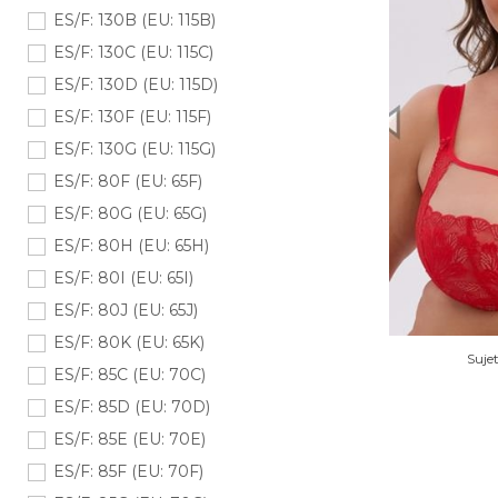
ES/F: 130B (EU: 115B)
ES/F: 130C (EU: 115C)
ES/F: 130D (EU: 115D)
ES/F: 130F (EU: 115F)
ES/F: 130G (EU: 115G)
ES/F: 80F (EU: 65F)
ES/F: 80G (EU: 65G)
ES/F: 80H (EU: 65H)
ES/F: 80I (EU: 65I)
ES/F: 80J (EU: 65J)
ES/F: 80K (EU: 65K)
Suje
ES/F: 85C (EU: 70C)
ES/F: 85D (EU: 70D)
ES/F: 85E (EU: 70E)
ES/F: 85F (EU: 70F)