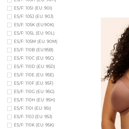
ES/F: 105I (EU: 90I)
ES/F: 105J (EU: 90J)
ES/F: 105K (EU:90K)
ES/F: 105L (EU: 90L)
ES/F: 105M (EU: 90M)
ES/F: 110B (EU:95B)
ES/F: 110C (EU: 95C)
ES/F: 110D (EU: 95D)
ES/F: 110E (EU: 95E)
ES/F: 110F (EU: 95F)
ES/F: 110G (EU: 95G)
ES/F: 110H (EU: 95H)
ES/F: 110I (EU: 95I)
ES/F: 110J (EU: 95J)
ES/F: 110K (EU: 95K)