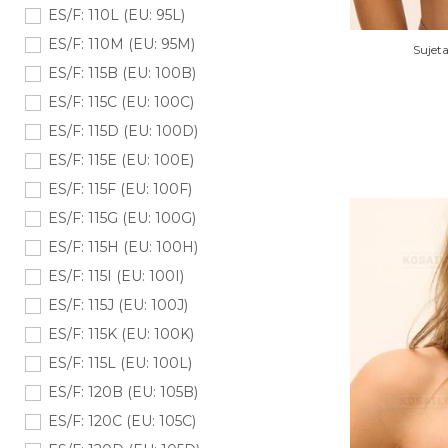
ES/F: 110L (EU: 95L)
ES/F: 110M (EU: 95M)
Sujet
ES/F: 115B (EU: 100B)
ES/F: 115C (EU: 100C)
ES/F: 115D (EU: 100D)
ES/F: 115E (EU: 100E)
ES/F: 115F (EU: 100F)
ES/F: 115G (EU: 100G)
ES/F: 115H (EU: 100H)
ES/F: 115I (EU: 100I)
ES/F: 115J (EU: 100J)
ES/F: 115K (EU: 100K)
ES/F: 115L (EU: 100L)
ES/F: 120B (EU: 105B)
ES/F: 120C (EU: 105C)