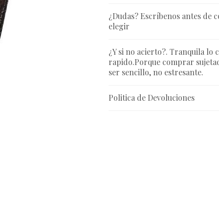
¿Dudas? Escríbenos antes de 
elegir
¿Y si no acierto?. Tranquila lo 
rapido.Porque comprar sujetad
ser sencillo, no estresante.
Politica de Devoluciones