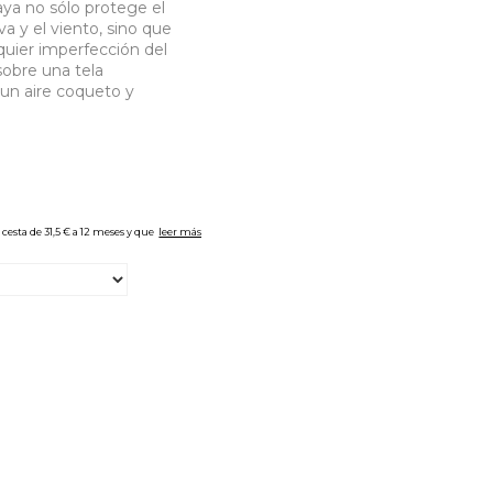
aya no sólo protege el
va y el viento, sino que
uier imperfección del
 sobre una tela
 un aire coqueto y