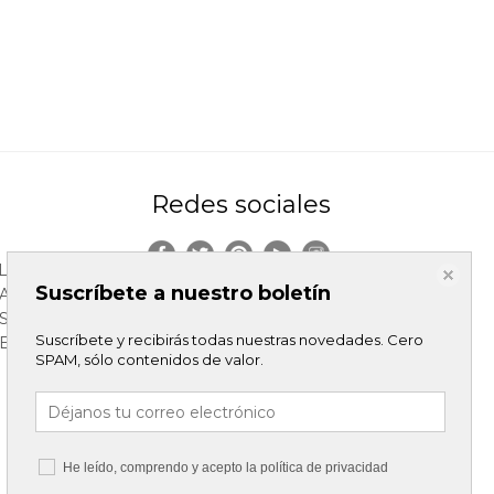
Redes sociales
LES
Suscríbete a nuestro boletín
DAD
S
Suscríbete y recibirás todas nuestras novedades. Cero
ELACION
SPAM, sólo contenidos de valor.
He leído, comprendo y acepto la
política de privacidad