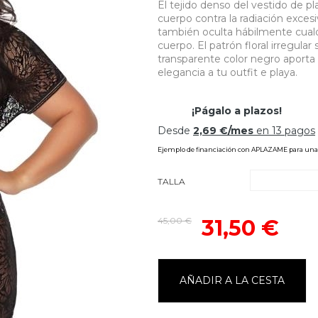
El tejido denso del vestido de pl
cuerpo contra la radiación excesi
también oculta hábilmente cualq
cuerpo. El patrón floral irregular
transparente color negro aporta
elegancia a tu outfit e playa.
TALLA
45,00 €
31,50 €
AÑADIR A LA CESTA