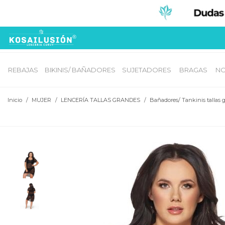
REBAJAS
BIKINIS/ BAÑADORES
SUJETADORES 
BRAGAS 
NO
Inicio
/
MUJER
/
LENCERÍA TALLAS GRANDES
/
Bañadores/ Tankinis tallas 