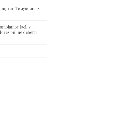
comprar. Te ayudamos a
cambiamos facil y
ores online debería