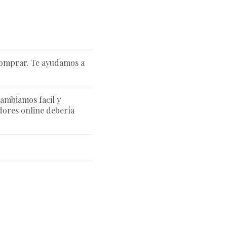
comprar. Te ayudamos a
cambiamos facil y
ores online debería