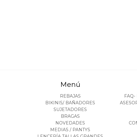
Menú
REBAJAS
FAQ-
BIKINIS/ BAÑADORES
ASESO
SUJETADORES
BRAGAS
NOVEDADES
CO
MEDIAS / PANTYS
LENCERÍA TALLAS GRANDES