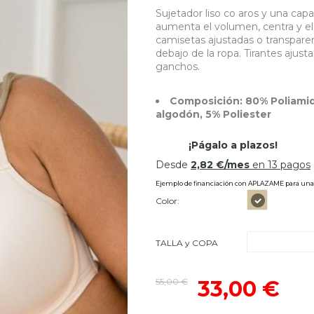
Sujetador liso co aros y una c
aumenta el volumen, centra y ele
camisetas ajustadas o transpar
debajo de la ropa. Tirantes ajusta
ganchos.
Composición: 80% Poliamid
algodón, 5% Poliester
Color:
TALLA y COPA
55,00 €
33,00 €