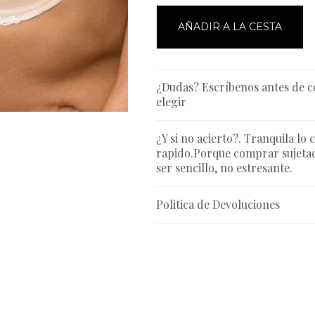
AÑADIR A LA CESTA
¿Dudas? Escríbenos antes de 
elegir
¿Y si no acierto?. Tranquila lo 
rapido.Porque comprar sujetad
ser sencillo, no estresante.
Politica de Devoluciones