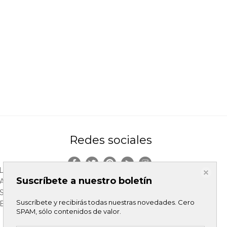
Redes sociales
LES
Suscríbete a nuestro boletín
DAD
S
Suscríbete y recibirás todas nuestras novedades. Cero
ELACION
SPAM, sólo contenidos de valor.