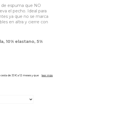
apa de espuma que NO
va el pecho. Ideal para
entes ya que no se marca
bles en altra y cierre con
a, 10% elastano, 5%