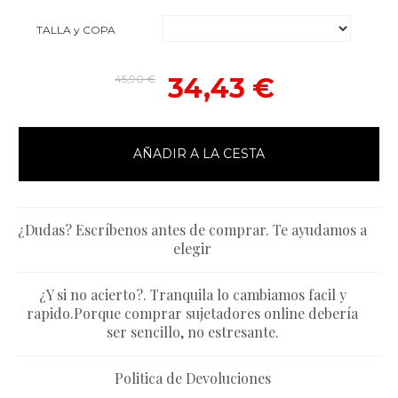
TALLA y COPA
45,90 €
34,43 €
AÑADIR A LA CESTA
¿Dudas? Escríbenos antes de comprar. Te ayudamos a
elegir
¿Y si no acierto?. Tranquila lo cambiamos facil y
rapido.Porque comprar sujetadores online debería
ser sencillo, no estresante.
Politica de Devoluciones