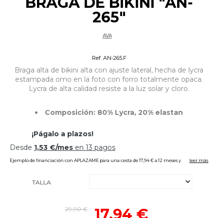
BRAGA DE BIKINI "AN-
265"
AVA
Bikinis Tallas Grandes
Ref. AN-265.F
Braga alta de bikini alta con ajuste lateral, hecha de lycra
estampada omo en la foto con forro totalmente opaca.
Lycra de alta calidad resiste a la luz solar y cloro.
Composición: 80% Lycra, 20% elastan
TALLA
29,90 €
17,94 €