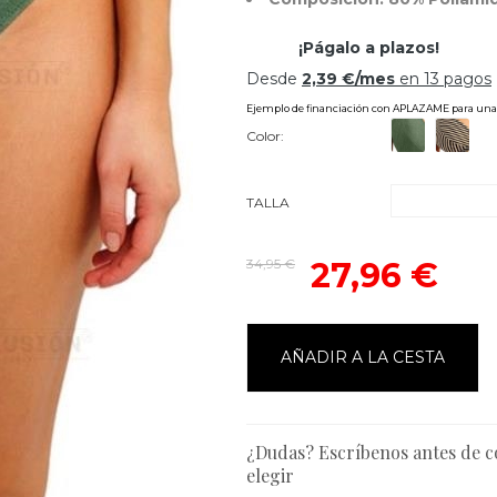
Color:
TALLA
34,95 €
27,96 €
AÑADIR A LA CESTA
¿Dudas? Escríbenos antes de 
elegir