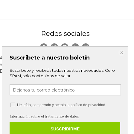
Redes sociales
LES
Suscríbete a nuestro boletín
DAD
S
Suscríbete y recibirás todas nuestras novedades. Cero
ELACION
SPAM, sólo contenidos de valor.
He leído, comprendo y acepto la
política de privacidad
Información sobre el tratamiento de datos
SUSCRIBIRME