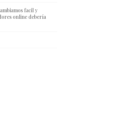
cambiamos facil y
ores online debería