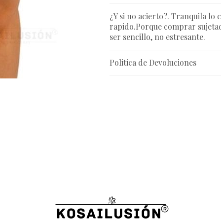
¿Y si no acierto?. Tranquila lo 
rapido.Porque comprar sujetad
ser sencillo, no estresante.
Politica de Devoluciones