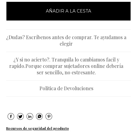
AÑADIR A LA CESTA
¿Dudas? Escríbenos antes de comprar. Te ayudamos a
elegir
¿Y si no acierto?. Tranquila lo cambiamos facil y
rapido.Porque comprar sujetadores online debería
ser sencillo, no estresante.
Politica de Devoluciones
Recursos de seguridad del producto