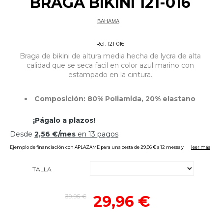
BRAGA BIKINI 121-016
BAHAMA
Bikinis Tallas Grandes
Ref. 121-016
Braga de bikini de altura media hecha de lycra de alta
calidad que se seca facil en color azul marino con
estampado en la cintura.
Composición: 80% Poliamida, 20% elastano
TALLA
39,95 €
29,96 €