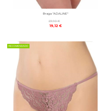
Braga "ADALINE"
23,90 €
19,12 €
RECOMENDADO