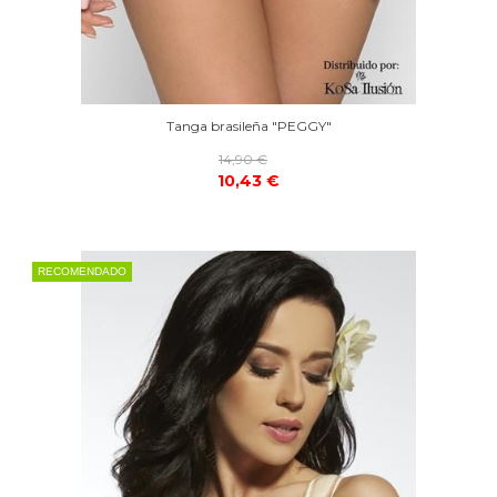
Tanga brasileña "PEGGY"
14,90 €
10,43 €
RECOMENDADO