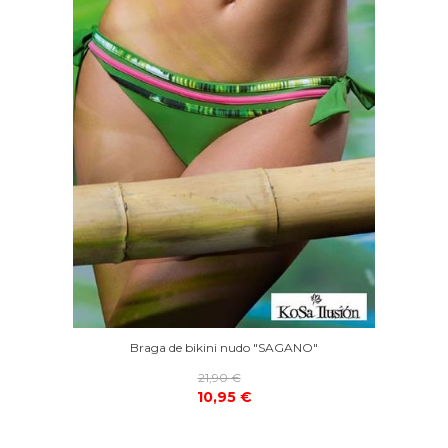
Braga de bikini nudo "SAGANO"
21,90 €
10,95 €