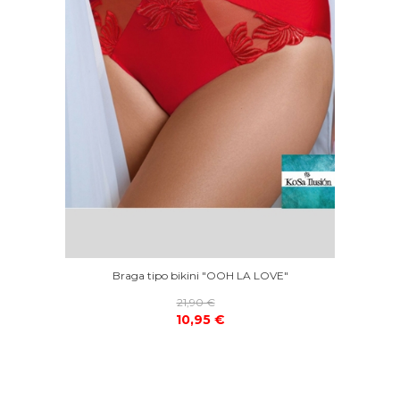
Braga tipo bikini "OOH LA LOVE"
21,90 €
10,95 €