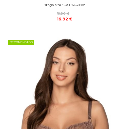
Braga alta "CATHARINA"
19,90 €
16,92 €
RECOMENDADO