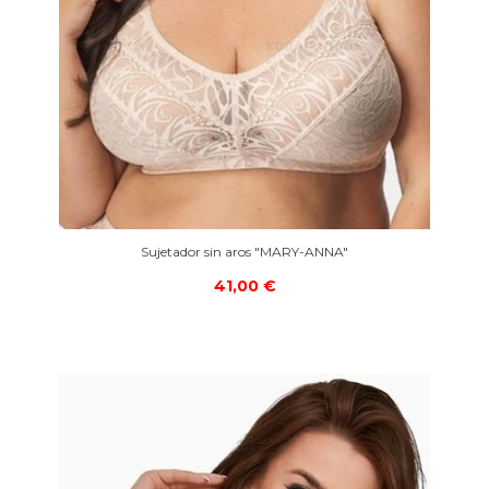
Sujetador sin aros "MARY-ANNA"
41,00 €