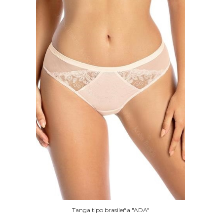
Tanga tipo brasileña "ADA"