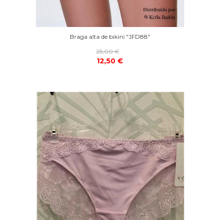
Braga alta de bikini "JFD88"
25,00 €
12,50 €