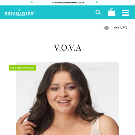
VOLVER
V.O.V.A
RECOMENDADO