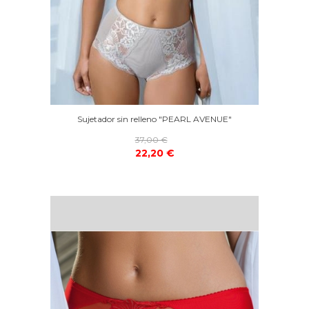
Sujetador sin relleno "PEARL AVENUE"
37,00 €
22,20 €