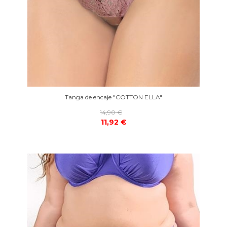
Tanga de encaje "COTTON ELLA"
14,90 €
11,92 €