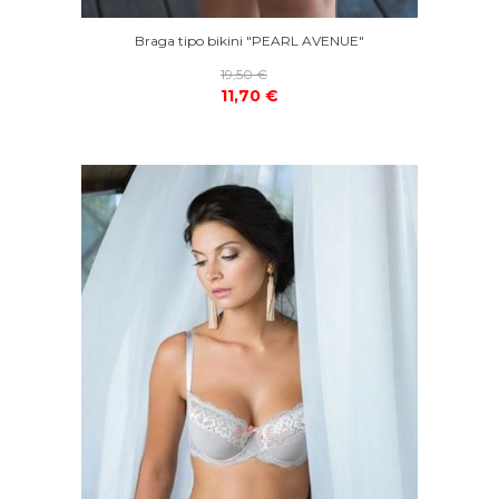
Braga tipo bikini "PEARL AVENUE"
19,50 €
11,70 €