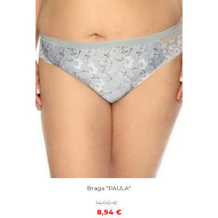
Braga "PAULA"
14,90 €
8,94 €