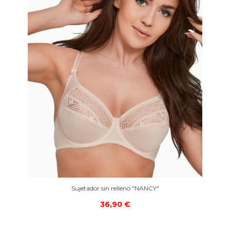
Sujetador sin relleno "NANCY"
36,90 €