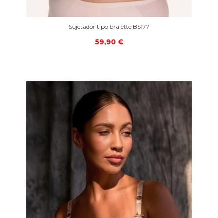
Sujetador tipo bralette BS177
59,90 €