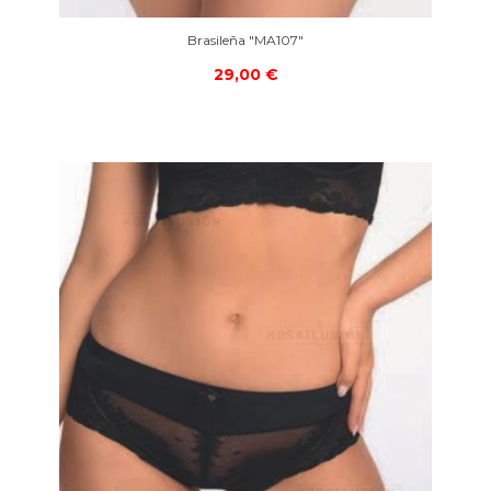
Brasileña "MA107"
29,00 €