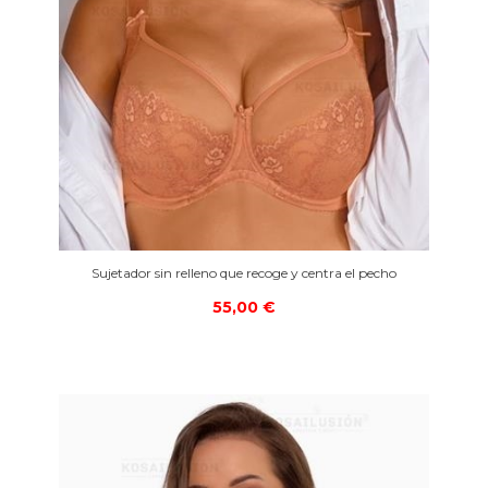
Sujetador sin relleno que recoge y centra el pecho
55,00 €