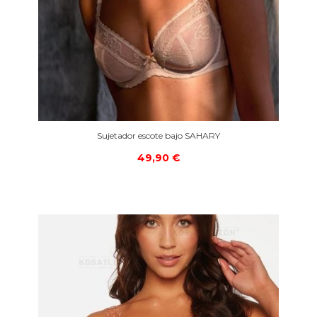
Sujetador escote bajo SAHARY
49,90 €