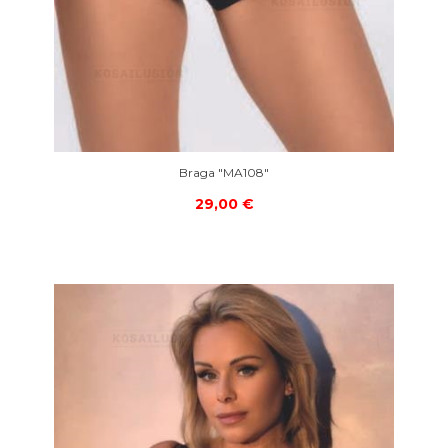
Braga "MA108"
29,00 €