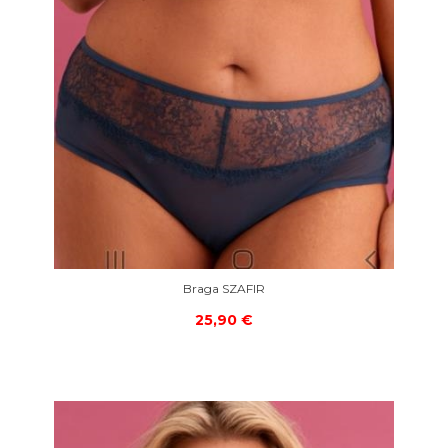
Braga SZAFIR
25,90 €