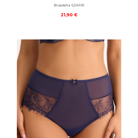
Brasileña SZAFIR
21,90 €