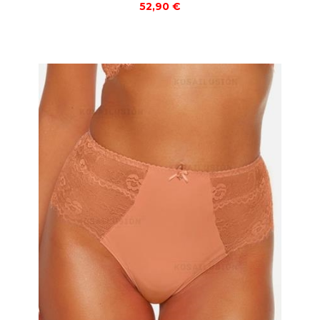
52,90 €