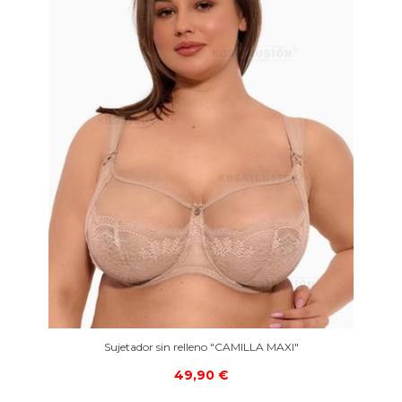
Sujetador sin relleno "CAMILLA MAXI"
49,90 €