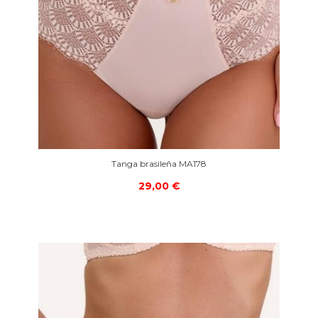
Tanga brasileña MA178
29,00 €