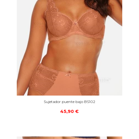
Sujetador puente bajo BS102
45,90 €