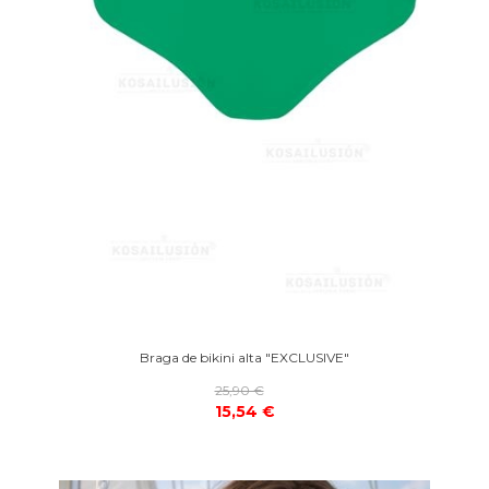
Braga de bikini alta "EXCLUSIVE"
25,90 €
15,54 €