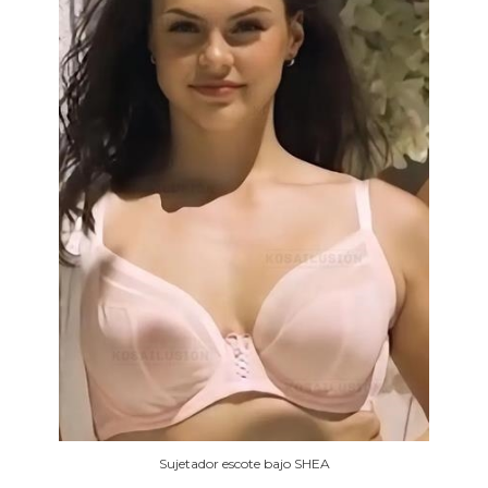
Sujetador escote bajo SHEA