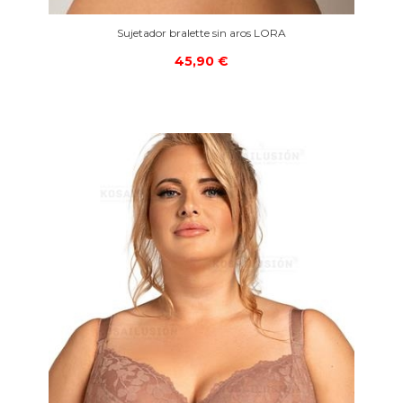
Sujetador bralette sin aros LORA
45,90 €