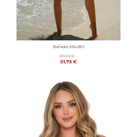
Bañador MALIBU
69,00 €
51,75 €