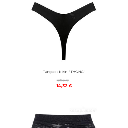
Tanga de bikini "THONG"
17,90 €
14,32 €