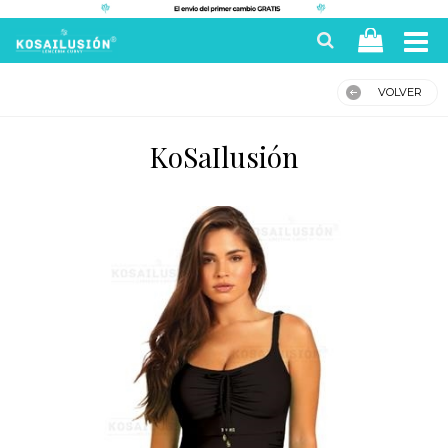
VOLVER
KoSaIlusión