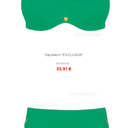
Top bikini "EXCLUSIVE"
39,90 €
33,91 €