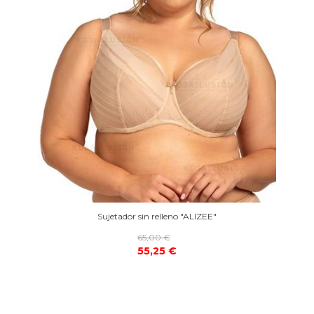
Sujetador sin relleno "ALIZEE"
65,00 €
55,25 €