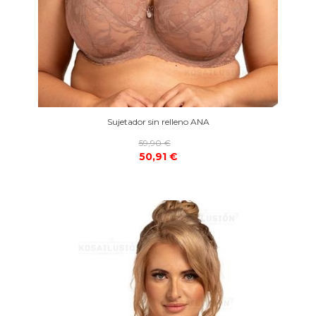
Sujetador sin relleno ANA
59,90 €
50,91 €