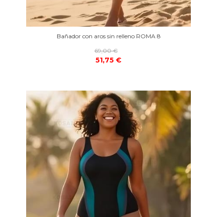
Bañador con aros sin relleno ROMA 8
69,00 €
51,75 €