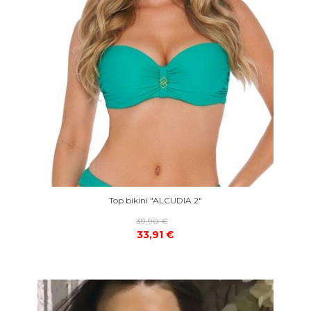
Top bikini "ALCUDIA 2"
39,90 €
33,91 €