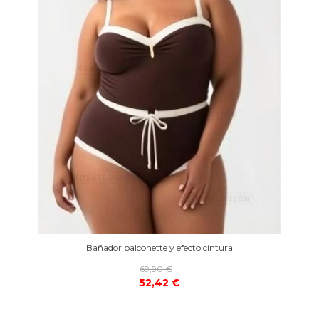
Bañador balconette y efecto cintura
69,90 €
52,42 €