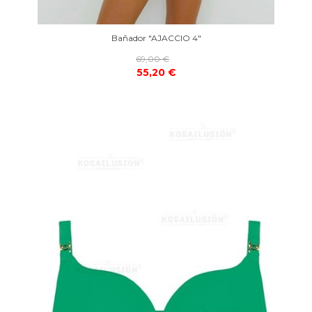
Bañador "AJACCIO 4"
69,00 €
55,20 €