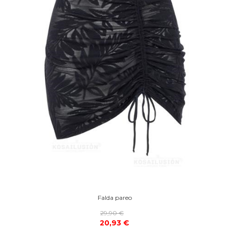
Falda pareo
29,90 €
20,93 €