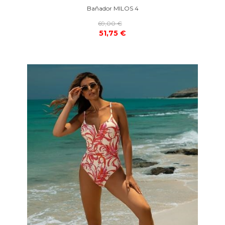
Bañador MILOS 4
69,00 €
51,75 €