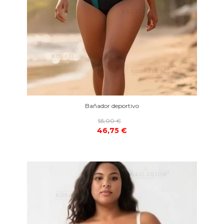
Bañador deportivo
55,00 €
46,75 €