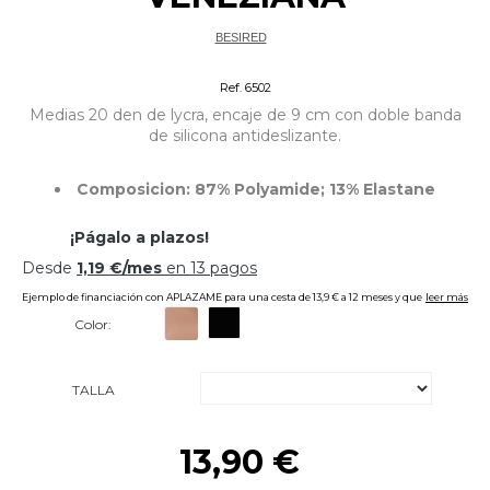
BESIRED
COMPLEMENTOS/ ACCESORIOS
Ref. 6502
Medias 20 den de lycra, encaje de 9 cm con doble banda
de silicona antideslizante.
Composicion: 87% Polyamide; 13% Elastane
Color:
TALLA
13,90 €