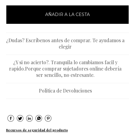
AÑADIR A LA CESTA
¿Dudas? Escríbenos antes de comprar. Te ayudamos a
elegir
¿Y si no acierto?. Tranquila lo cambiamos facil y
rapido.Porque comprar sujetadores online debería
ser sencillo, no estresante.
Politica de Devoluciones
Recursos de seguridad del producto