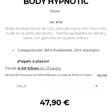
BODY HYPNOTIC
KrisLine
Picardias / Batas Tallas Grandes
Ref. 36792
Body sensual hecho de tull y eencaje egrro con forro color
nude en la parte del pecho . Tirantes ajustables en altura y
cierre con ganchos en la parte inferior.
Composición: 80% Poliamida, 20% elastano
TALLA
47,90 €