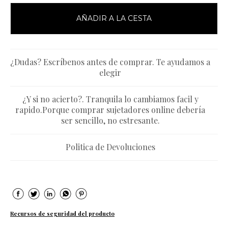
AÑADIR A LA CESTA
¿Dudas? Escríbenos antes de comprar. Te ayudamos a
elegir
¿Y si no acierto?. Tranquila lo cambiamos facil y
rapido.Porque comprar sujetadores online debería
ser sencillo, no estresante.
Politica de Devoluciones
Recursos de seguridad del producto