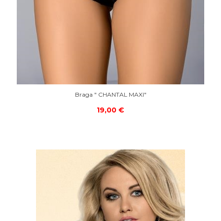
Braga " CHANTAL MAXI"
19,00 €