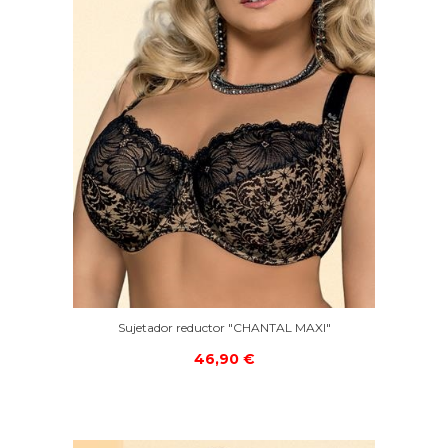
Sujetador reductor "CHANTAL MAXI"
46,90 €