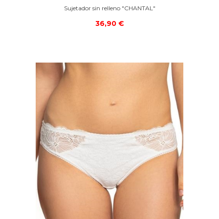
Sujetador sin relleno "CHANTAL"
36,90 €