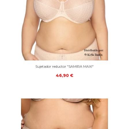
Sujetador reductor "SAMIRA MAXI"
46,90 €