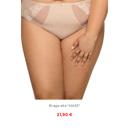
Braga alta "MA33"
21,90 €