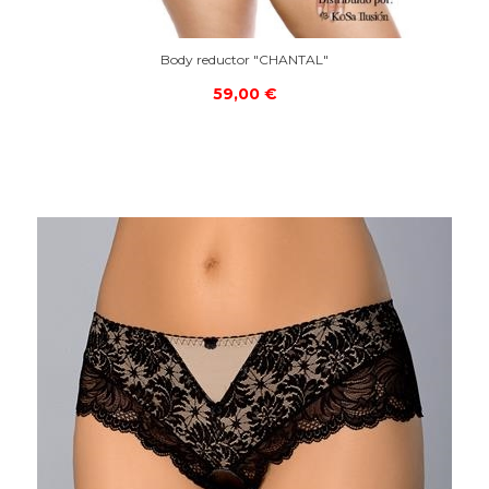
Body reductor "CHANTAL"
59,00 €