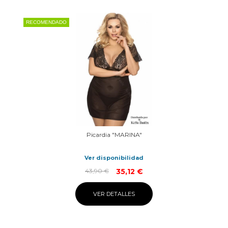
RECOMENDADO
Picardia "MARINA"
Ver disponibilidad
43,90 €
35,12 €
VER DETALLES