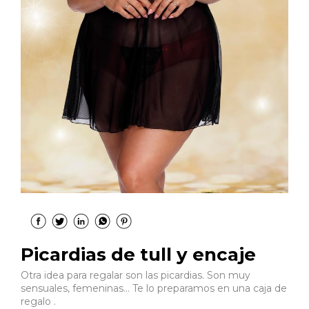
Picardias de tull y encaje
Otra idea para regalar son las picardias. Son muy
sensuales, femeninas... Te lo preparamos en una caja de
regalo .