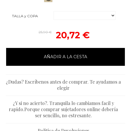
TALLA y COPA
25,90 €
20,72 €
AÑADIR A LA CESTA
¿Dudas? Escríbenos antes de comprar. Te ayudamos a
elegir
¿Y si no acierto?. Tranquila lo cambiamos facil y
rapido.Porque comprar sujetadores online debería
ser sencillo, no estresante.
Politica de Devoluciones