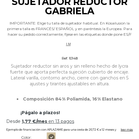
SUJETADOR REDUCTOR
GABRIELA
IMPORTANTE: Elige tu talla de sujetador habitual. En Kosailusion la
primera talla es FRANCÉS/ ESPAÑOL y en paréntesis la Europea. Para
hacer su pedido correctamente, fíjese en las etiquetas donde pone ES/F
I.M
Sujetador sin aros
Ref. 10148
Sujetador reductor sin aros y sin relleno hecho de lycra
fuerte que aporta perfecta sujeción cubierto de encaje.
Lateral varilla, contorno ancho, cierre con ganchos en 5
ajustes y tirantes ajustables en altura.
Composición 84% Poliamida, 16% Elastano
Color: