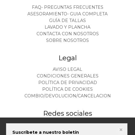
FAQ- PREGUNTAS FRECUENTES
ASESORAMIENTO- GUIA COMPLETA
GUÍA DE TALLAS
LAVADO Y PLANCHA
CONTACTA CON NOSOTROS
SOBRE NOSOTROS
Legal
AVISO LEGAL
CONDICIONES GENERALES
POLÍTICA DE PRIVACIDAD
POLÍTICA DE COOKIES
COMBIO/DEVOLUCION/CANCELACION
Redes sociales
Este sitio web almacena datos como cookies para habilitar la funcionalidad
Suscríbete a nuestro boletín
necesaria del sitio, incluidos análisis y personalización. Puede cambiar su