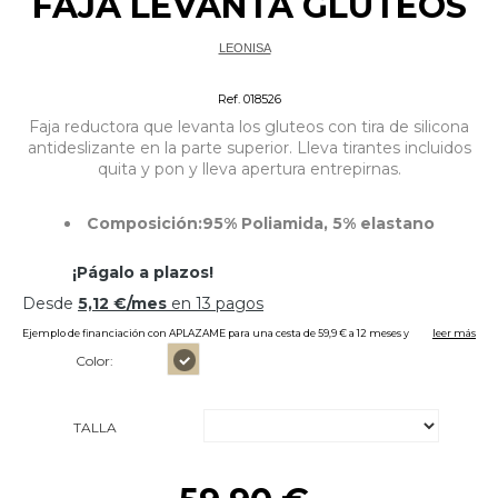
FAJA LEVANTA GLUTEOS
LEONISA
Tipo faja/ Reductoras
Ref. 018526
Faja reductora que levanta los gluteos con tira de silicona
antideslizante en la parte superior. Lleva tirantes incluidos
quita y pon y lleva apertura entrepirnas.
Composición:95% Poliamida, 5% elastano
Color:
TALLA