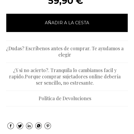
59,90 €
AÑADIR A LA CESTA
¿Dudas? Escríbenos antes de comprar. Te ayudamos a
elegir
¿Y si no acierto?. Tranquila lo cambiamos facil y
rapido.Porque comprar sujetadores online debería
ser sencillo, no estresante.
Politica de Devoluciones