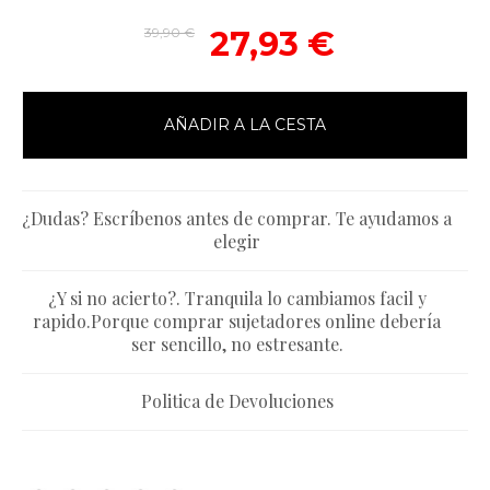
39,90 €
27,93 €
AÑADIR A LA CESTA
¿Dudas? Escríbenos antes de comprar. Te ayudamos a
elegir
¿Y si no acierto?. Tranquila lo cambiamos facil y
rapido.Porque comprar sujetadores online debería
ser sencillo, no estresante.
Politica de Devoluciones