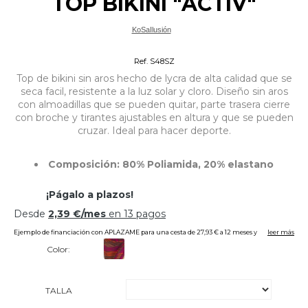
TOP BIKINI "ACTIV"
KoSaIlusión
Bikinis Tallas Grandes
Ref. S48SZ
Top de bikini sin aros hecho de lycra de alta calidad que se
seca facil, resistente a la luz solar y cloro. Diseño sin aros
con almoadillas que se pueden quitar, parte trasera cierre
con broche y tirantes ajustables en altura y que se pueden
cruzar. Ideal para hacer deporte.
Composición: 80% Poliamida, 20% elastano
Color:
TALLA