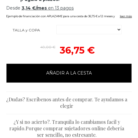
TALLA y COPA
49,00 €
36,75 €
AÑADIR A LA CESTA
¿Dudas? Escríbenos antes de comprar. Te ayudamos a
elegir
¿Y si no acierto?. Tranquila lo cambiamos facil y
rapido.Porque comprar sujetadores online debería
ser sencillo, no estresante.