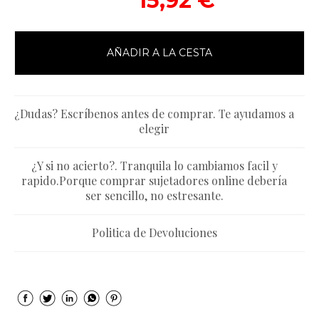
15,92 €
AÑADIR A LA CESTA
¿Dudas? Escríbenos antes de comprar. Te ayudamos a
elegir
¿Y si no acierto?. Tranquila lo cambiamos facil y
rapido.Porque comprar sujetadores online debería
ser sencillo, no estresante.
Politica de Devoluciones