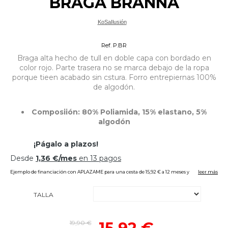
BRAGA BRANNA
KoSaIlusión
Bragas, culottes, tangas Tallas Grandes
Ref. P.BR
Braga alta hecho de tull en doble capa con bordado en
color rojo. Parte trasera no se marca debajo de la ropa
porque tieen acabado sin cstura. Forro entrepiernas 100%
de algodón.
Composiión: 80% Poliamida, 15% elastano, 5%
algodón
TALLA
19,90 €