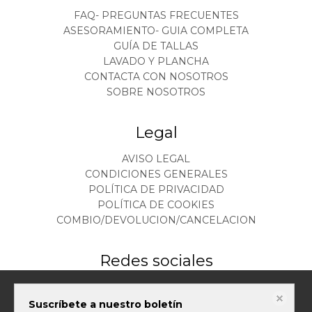
FAQ- PREGUNTAS FRECUENTES
ASESORAMIENTO- GUIA COMPLETA
GUÍA DE TALLAS
LAVADO Y PLANCHA
CONTACTA CON NOSOTROS
SOBRE NOSOTROS
Legal
AVISO LEGAL
CONDICIONES GENERALES
POLÍTICA DE PRIVACIDAD
POLÍTICA DE COOKIES
COMBIO/DEVOLUCION/CANCELACION
Redes sociales
Este sitio web almacena datos como cookies para habilitar la funcionalidad
Suscríbete a nuestro boletín
necesaria del sitio, incluidos análisis y personalización. Puede cambiar su