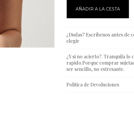
AÑADIR A LA CESTA
¿Dudas? Escríbenos antes de 
elegir
¿Y si no acierto?. Tranquila lo 
rapido.Porque comprar sujetad
ser sencillo, no estresante.
Politica de Devoluciones