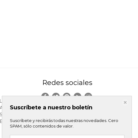
Redes sociales
LES
Suscríbete a nuestro boletín
DAD
S
Suscríbete y recibirás todas nuestras novedades. Cero
ELACION
SPAM, sólo contenidos de valor.