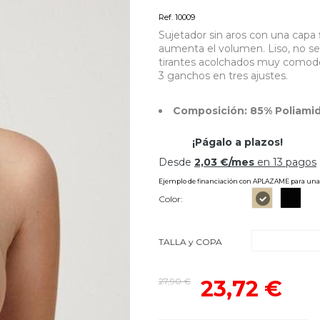
Sujetadores sin aros
Ref. 10009
Sujetador sin aros con una capa
aumenta el volumen. Liso, no se
tirantes acolchados muy comodos
3 ganchos en tres ajustes.
Composición: 85% Poliamid
Color:
TALLA y COPA
27,90 €
23,72 €