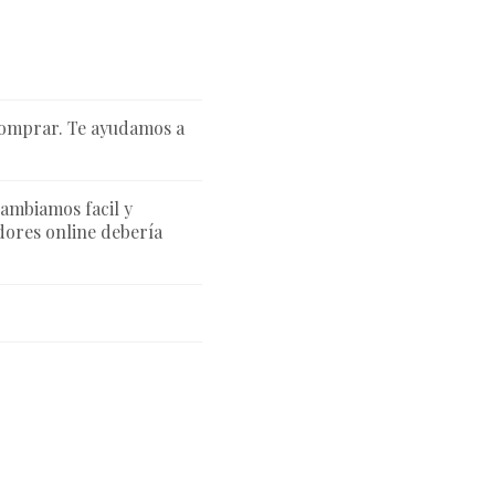
comprar. Te ayudamos a
cambiamos facil y
ores online debería