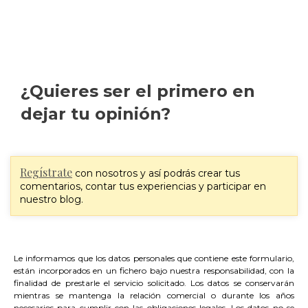
¿Quieres ser el primero en
dejar tu opinión?
Regístrate
con nosotros y así podrás crear tus
comentarios, contar tus experiencias y participar en
nuestro blog.
Le informamos que los datos personales que contiene este formulario,
están incorporados en un fichero bajo nuestra responsabilidad, con la
finalidad de prestarle el servicio solicitado. Los datos se conservarán
mientras se mantenga la relación comercial o durante los años
necesarios para cumplir con las obligaciones legales. Los datos no se