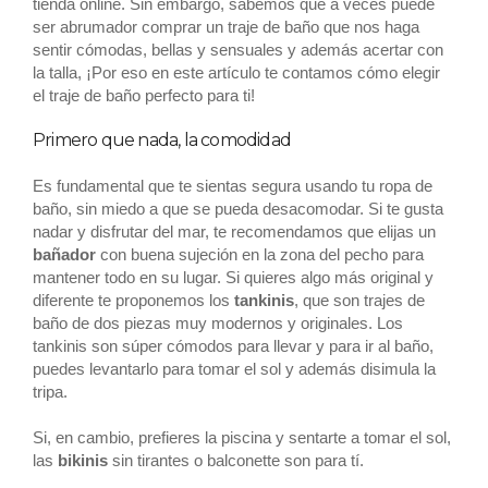
tienda online. Sin embargo, sabemos que a veces puede
ser abrumador comprar un traje de baño que nos haga
sentir cómodas, bellas y sensuales y además acertar con
la talla, ¡Por eso en este artículo te contamos cómo elegir
el traje de baño perfecto para ti!
Primero que nada, la comodidad
Es fundamental que te sientas segura usando tu ropa de
baño, sin miedo a que se pueda desacomodar. Si te gusta
nadar y disfrutar del mar, te recomendamos que elijas un
bañador
con buena sujeción en la zona del pecho para
mantener todo en su lugar. Si quieres algo más original y
diferente te proponemos los
tankinis
, que son trajes de
baño de dos piezas muy modernos y originales. Los
tankinis son súper cómodos para llevar y para ir al baño,
puedes levantarlo para tomar el sol y además disimula la
tripa.
Si, en cambio, prefieres la piscina y sentarte a tomar el sol,
las
bikinis
sin tirantes o balconette son para tí.