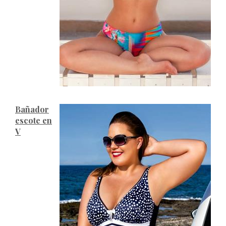
Bañador
escote en
V