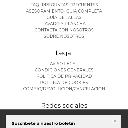
FAQ- PREGUNTAS FRECUENTES
ASESORAMIENTO- GUIA COMPLETA
GUÍA DE TALLAS
LAVADO Y PLANCHA
CONTACTA CON NOSOTROS
SOBRE NOSOTROS
Legal
AVISO LEGAL
CONDICIONES GENERALES
POLÍTICA DE PRIVACIDAD
POLÍTICA DE COOKIES
COMBIO/DEVOLUCION/CANCELACION
Redes sociales
Este sitio web almacena datos como cookies para habilitar la funcionalidad
Suscríbete a nuestro boletín
necesaria del sitio, incluidos análisis y personalización. Puede cambiar su