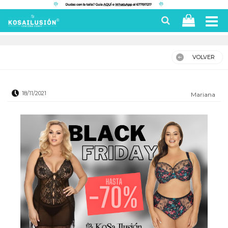
VOLVER
18/11/2021
Mariana