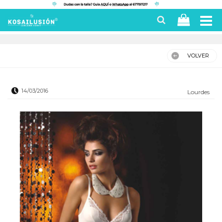
VOLVER
14/03/2016
Lourdes