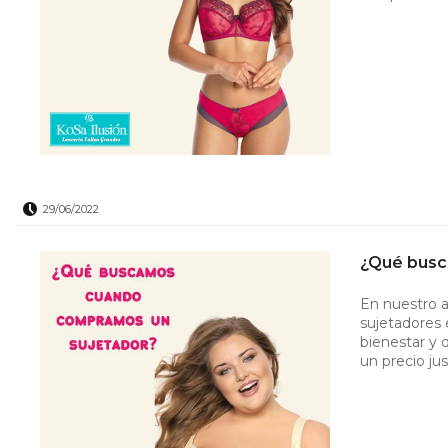
29/06/2022
¿Qué busc
En nuestro a
sujetadores 
bienestar y 
un precio ju