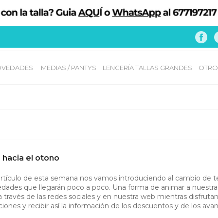
VEDADES 
MEDIAS / PANTYS
LENCERÍA TALLAS GRANDES
OTRO
 hacia el otoño
artículo de esta semana nos vamos introduciendo al cambio de 
edades que llegarán poco a poco. Una forma de animar a nuestras
a través de las redes sociales y en nuestra web mientras disfruta
ciones y recibir así la información de los descuentos y de los ava