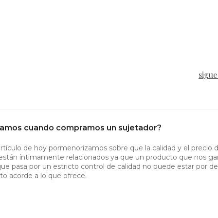
sigue
amos cuando compramos un sujetador?
rtículo de hoy pormenorizamos sobre que la calidad y el precio d
están íntimamente relacionados ya que un producto que nos gar
que pasa por un estricto control de calidad no puede estar por d
sto acorde a lo que ofrece.