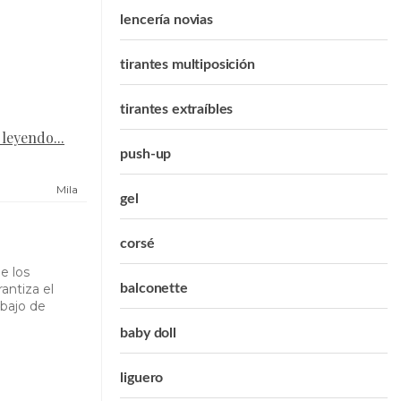
lencería novias
tirantes multiposición
tirantes extraíbles
 leyendo...
push-up
Mila
gel
corsé
e los
antiza el
balconette
ebajo de
baby doll
liguero