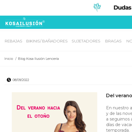
REBAJAS
BIKINIS/ BAÑADORES
SUJETADORES 
BRAGAS 
NO
Inicio
/
Blog Kosa Ilusión Lencería
08/09/2022
Del verano
En nuestro 
y de las nov
a seguirnos 
días de vaca
temporada.