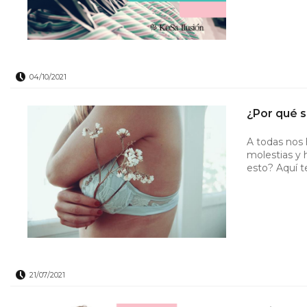
04/10/2021
¿Por qué s
A todas nos 
molestias y
esto? Aquí 
21/07/2021