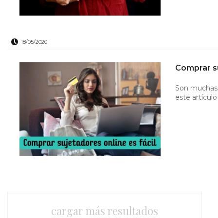
18/05/2020
Comprar su
Son muchas l
este artícul
cargar más resultados