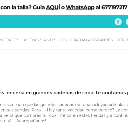
VEDADES 
MEDIAS / PANTYS
LENCERÍA TALLAS GRANDES
OTRO
s lencería en grandes cadenas de ropa: te contamos 
más común que las grandes cadenas de ropa incluyan artículos e
 en sus tiendas. Pero… ¿Hay tanta variedad como parece? La ve
la pena que compres tu ropa interior en estas tiendas y a contin
or qué… ¡Acompáñanos!