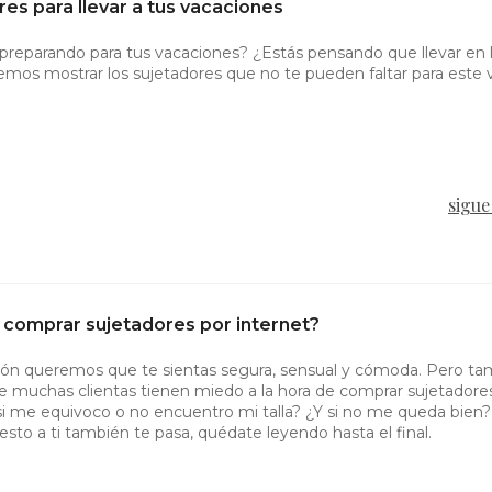
res para llevar a tus vacaciones
 preparando para tus vacaciones? ¿Estás pensando que llevar en 
mos mostrar los sujetadores que no te pueden faltar para este 
sigue
 comprar sujetadores por internet?
sión queremos que te sientas segura, sensual y cómoda. Pero t
 muchas clientas tienen miedo a la hora de comprar sujetadore
 si me equivoco o no encuentro mi talla? ¿Y si no me queda bien
 esto a ti también te pasa, quédate leyendo hasta el final.