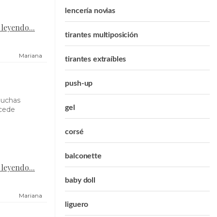
lencería novias
 leyendo...
tirantes multiposición
Mariana
tirantes extraíbles
push-up
muchas
gel
ucede
corsé
balconette
 leyendo...
baby doll
Mariana
liguero