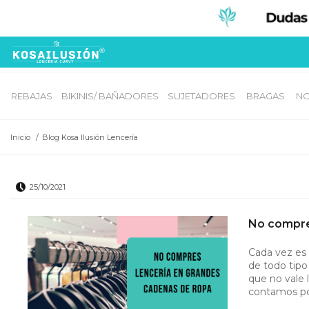
REBAJAS
BIKINIS/ BAÑADORES
SUJETADORES 
BRAGAS 
NO
Inicio
/
Blog Kosa Ilusión Lencería
25/10/2021
No compre
Cada vez es 
de todo tipo
que no vale 
contamos p