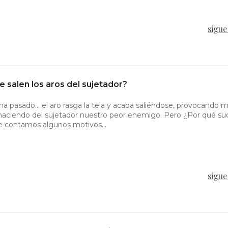
sigue
e salen los aros del sujetador?
ha pasado… el aro rasga la tela y acaba saliéndose, provocando 
 haciendo del sujetador nuestro peor enemigo. Pero ¿Por qué s
te contamos algunos motivos…
sigue