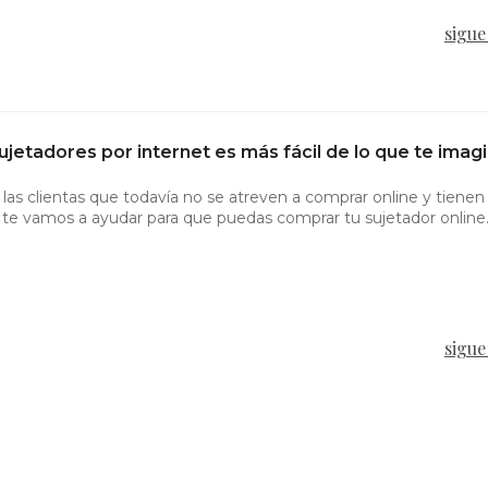
sigue
jetadores por internet es más fácil de lo que te imag
as clientas que todavía no se atreven a comprar online y tienen
o te vamos a ayudar para que puedas comprar tu sujetador online
sigue